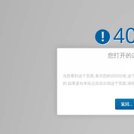
4
!
您打开的
当您看到这个页面,表示您的访问出错,这
的,如果是在本站点击后出现这个页面,请
返回...