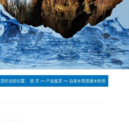
您的当前位置：
首 页
>>
产品鉴赏
>>
自来水管道漏水检测