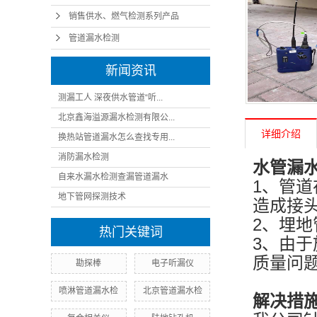
销售供水、燃气检测系列产品
管道漏水检测
新闻资讯
测漏工人 深夜供水管道“听...
北京鑫海溢源漏水检测有限公...
详细介绍
换热站管道漏水怎么查找专用...
消防漏水检测
水管漏
自来水漏水检测查漏管道漏水
1、管
地下管网探测技术
造成接
2、埋
热门关键词
3、由
质量问
勘探棒
电子听漏仪
喷淋管道漏水检
北京管道漏水检
解决措