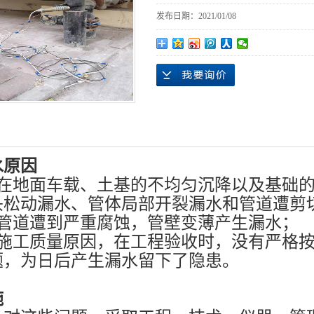
发布日期：
2021/01/08
水原因
道在地面车载、土基的不均匀沉降以及基础
头松动漏水、管体局部开裂漏水和管道遭剪
地管道遭到严重腐蚀，管壁变薄产生漏水；
于施工质量原因，在工程验收时，没有严格
题，为日后产生漏水留下了隐患。
施