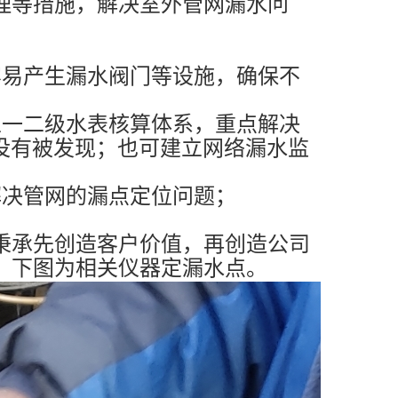
理等措施，解决室外管网漏水问
容易产生漏水阀门等设施，确保不
立一二级水表核算体系，重点解决
没有被发现；也可建立网络漏水监
解决管网的漏点定位问题；
秉承先创造客户价值，再创造公司
，下图为相关仪器定漏水点。