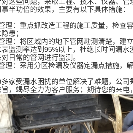
针对这些问题，采取工程、技术、仪器、管
到事半功倍的效果，主要有以下具体措施：
前管理：重点抓改造工程的施工质量，检查
水隐患；
中管理：将区域内的地下管网勘测清楚，建
水表监测率达到95%以上，杜绝长时间漏水
来对日常的管网进行监测。
后管理：采用分区检漏及仪器定漏点措施，
为多家受漏水困扰的单位解决了难题，公司
宗旨，竭尽全力为客户服务；期待您的来电