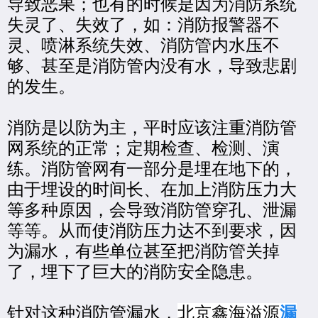
导致恶果；也有的时候是因为消防系统
失灵了、失效了，如：消防报警器不
灵、喷淋系统失效、消防管内水压不
够、甚至是消防管内没有水，导致悲剧
的发生。
消防是以防为主，平时应该注重消防管
网系统的正常；定期检查、检测、演
练。消防管网有一部分是埋在地下的，
由于埋设的时间长、在加上消防压力大
等多种原因，会导致消防管穿孔、泄漏
等等。从而使消防压力达不到要求，因
为漏水，有些单位甚至把消防管关掉
了，埋下了巨大的消防安全隐患。
针对这种消防管漏水，
北京鑫海溢源
漏