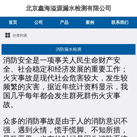
北京鑫海溢源漏水检测有限公司
首页
公司
产品
案例
联系我们
分类列表
消防漏水检测
消防安全是一项事关人民生命财产安
全、社会稳定和经济发展的重要工作；
火灾事故是现代社会危害较大，发生较
频繁的灾害，据近年统计资料显示，我
国几乎每年都会发生群死群伤火灾事
故。
众多的消防事故是由于人的消防意识不
强，遇到火情，慌手慌脚、不知所措，